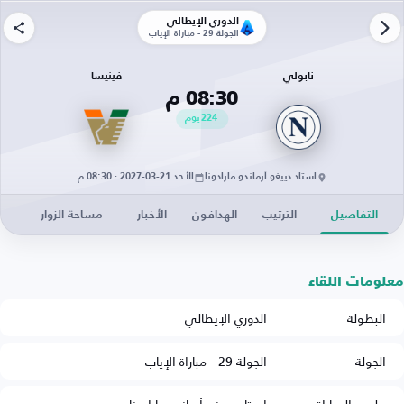
الدوري الإيطالي
الجولة 29 - مباراة الإياب
نابولي
فينيسا
08:30 م
224
يوم
استاد دييغو أرماندو مارادونا
الأحد 21-03-2027 · 08:30 م
التفاصيل
الترتيب
الهدافون
الأخبار
مساحة الزوار
معلومات اللقاء
البطولة
الدوري الإيطالي
الجولة
الجولة 29 - مباراة الإياب