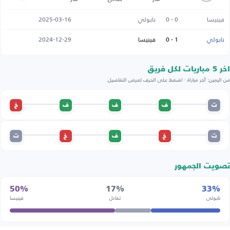
فينيسا
0 - 0
نابولي
2025-03-16
نابولي
1 - 0
فينيسا
2024-12-29
اخر 5 مباريات لكل فريق
من اليمين: آخر مباراة · اضغط على الحرف لعرض التفاصيل
ت
ف
ف
ف
خ
ت
خ
ف
خ
ت
تصويت الجمهور
50%
17%
33%
نابولي
تعادل
فينيسا