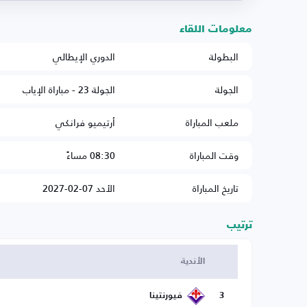
معلومات اللقاء
البطولة
الدوري الإيطالي
الجولة
الجولة 23 - مباراة الإياب
ملعب المباراة
أرتيميو فرانكي
وقت المباراة
08:30 مساءً
تاريخ المباراة
الأحد 07-02-2027
ترتيب
الأندية
3
فيورنتينا