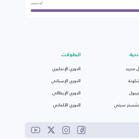
أودينيزي
ندية
البطولات
ل مدريد
الدوري الإنجليزي
شلونة
الدوري الإسباني
ربول
الدوري الإيطالي
نشستر سيتي
الدوري الألماني