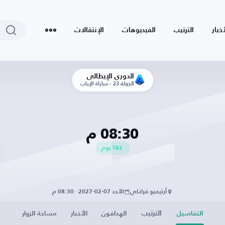
أخبار
الترتيب
الفيديوهات
الإنتقالات
الدوري الإيطالي
الجولة 23 - مباراة الإياب
08:30 م
182
يوم
أرتيميو فرانكي
الأحد 07-02-2027 · 08:30 م
الترتيب
التفاصيل
الهدافون
الأخبار
مساحة الزوار