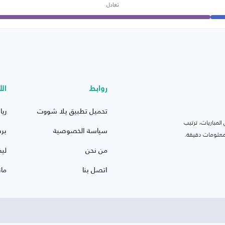
تعادل
روابط
الأ
تحميل تطبيق يلا شووت
ريا
لمباريات، ترتيب
سياسة الخصوصية
بر
 ومعلومات دقيقة.
من نحن
ليف
اتصل بنا
ما