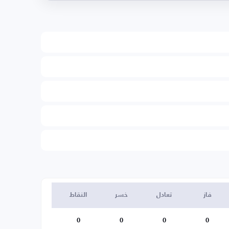
فاز
تعادل
خسر
النقاط
0
0
0
0