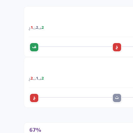
ف
ت
خ
1
2
2
خ
ف
ف
ت
خ
2
1
2
ت
خ
67%