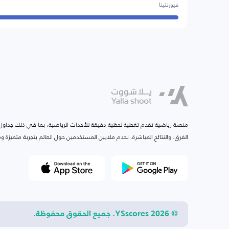
فيورنتينا
منصة رياضية تقدم تغطية لحظية دقيقة للأحداث الرياضية، بما في ذلك جداول ا
الفرق، والنتائج المباشرة. نخدم ملايين المستخدمين حول العالم بتجربة متميزة
© 2026 YSscores. جميع الحقوق محفوظة.