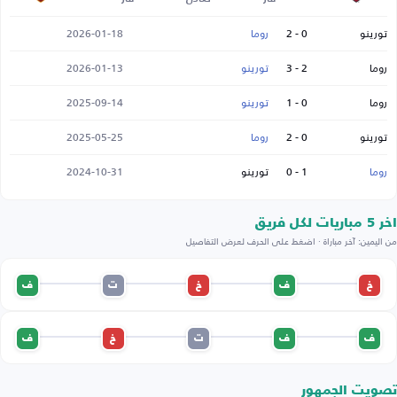
تورينو
0 - 2
روما
2026-01-18
روما
2 - 3
تورينو
2026-01-13
روما
0 - 1
تورينو
2025-09-14
تورينو
0 - 2
روما
2025-05-25
روما
1 - 0
تورينو
2024-10-31
اخر 5 مباريات لكل فريق
من اليمين: آخر مباراة · اضغط على الحرف لعرض التفاصيل
خ
ف
خ
ت
ف
ف
ف
ت
خ
ف
تصويت الجمهور