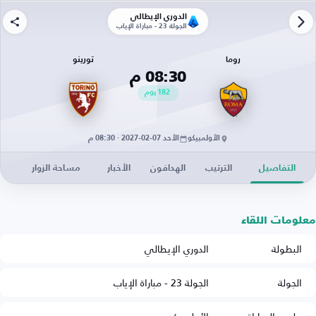
الدوري الإيطالي
الجولة 23 - مباراة الإياب
روما
تورينو
08:30 م
182
يوم
الأولمبيكو
الأحد 07-02-2027 · 08:30 م
التفاصيل
الترتيب
الهدافون
الأخبار
مساحة الزوار
معلومات اللقاء
البطولة
الدوري الإيطالي
الجولة
الجولة 23 - مباراة الإياب