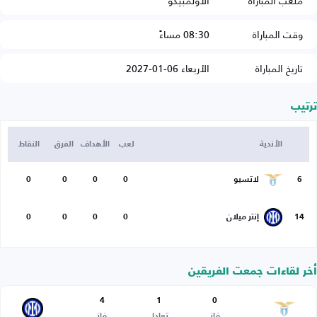
ملعب المباراة
الأولمبيكو
وقت المباراة
08:30 مساءً
تاريخ المباراة
الأربعاء 06-01-2027
ترتيب
الأندية
لعب
الأهداف
الفرق
النقاط
6
لاتسيو
0
0
0
0
14
إنتر ميلان
0
0
0
0
أخر لقاءات جمعت الفريقين
4
1
0
فاز
تعادل
فاز