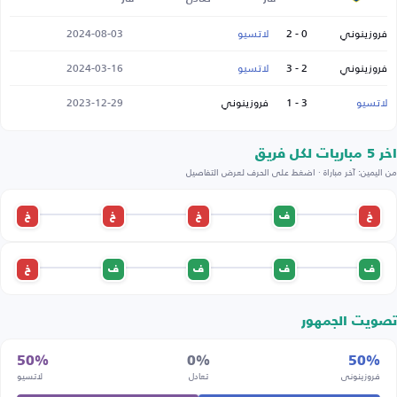
فروزينوني
0 - 2
لاتسيو
2024-08-03
فروزينوني
2 - 3
لاتسيو
2024-03-16
لاتسيو
3 - 1
فروزينوني
2023-12-29
اخر 5 مباريات لكل فريق
من اليمين: آخر مباراة · اضغط على الحرف لعرض التفاصيل
خ
ف
خ
خ
خ
ف
ف
ف
ف
خ
تصويت الجمهور
50%
0%
50%
فروزينوني
تعادل
لاتسيو