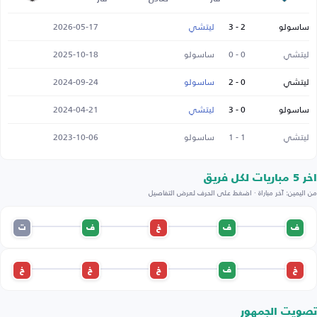
ساسولو
2 - 3
ليتشي
2026-05-17
ليتشي
0 - 0
ساسولو
2025-10-18
ليتشي
0 - 2
ساسولو
2024-09-24
ساسولو
0 - 3
ليتشي
2024-04-21
ليتشي
1 - 1
ساسولو
2023-10-06
اخر 5 مباريات لكل فريق
من اليمين: آخر مباراة · اضغط على الحرف لعرض التفاصيل
ف
ف
خ
ف
ت
خ
ف
خ
خ
خ
تصويت الجمهور