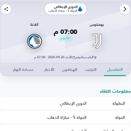
الدوري الإيطالي
الجولة 5 - مباراة الذهاب
يوفنتوس
أتلانتا
07:00 م
43
يوم
أليانز ستاديوم
الأحد 20-09-2026 · 07:00 م
التفاصيل
الترتيب
الهدافون
الأخبار
مساحة الزوار
معلومات اللقاء
البطولة
الدوري الإيطالي
الجولة
الجولة 5 - مباراة الذهاب