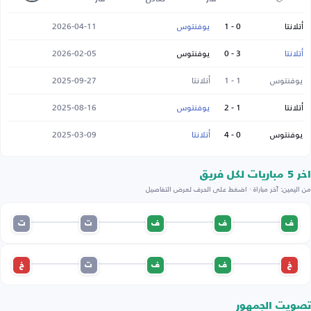
أتلانتا
0 - 1
يوفنتوس
2026-04-11
أتلانتا
3 - 0
يوفنتوس
2026-02-05
يوفنتوس
1 - 1
أتلانتا
2025-09-27
أتلانتا
1 - 2
يوفنتوس
2025-08-16
يوفنتوس
0 - 4
أتلانتا
2025-03-09
اخر 5 مباريات لكل فريق
من اليمين: آخر مباراة · اضغط على الحرف لعرض التفاصيل
ف
ف
ف
ت
ت
خ
ف
ف
ت
خ
تصويت الجمهور