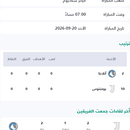
ملعب المباراة
أليانز ستاديوم
وقت المباراة
07:00 مساءً
تاريخ المباراة
الأحد 20-09-2026
ترتيب
الأندية
لعب
الأهداف
الفرق
النقاط
2
أتلانتا
0
0
0
0
10
يوفنتوس
0
0
0
0
أخر لقاءات جمعت الفريقين
2
1
2
فاز
تعادل
فاز