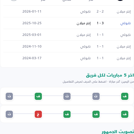
إنتر ميلان
2 - 2
نابولي
2026-01-11
نابولي
3 - 1
إنتر ميلان
2025-10-25
نابولي
1 - 1
إنتر ميلان
2025-03-01
إنتر ميلان
1 - 1
نابولي
2024-11-10
إنتر ميلان
1 - 1
نابولي
2024-03-17
اخر 5 مباريات لكل فريق
من اليمين: آخر مباراة · اضغط على الحرف لعرض التفاصيل
ف
ت
ت
ف
ت
ف
ف
ف
خ
ت
تصويت الجمهور