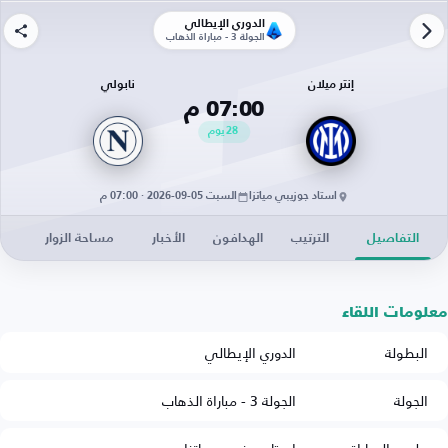
الدوري الإيطالي
الجولة 3 - مباراة الذهاب
إنتر ميلان
نابولي
07:00 م
28
يوم
استاد جوزيبي مياتزا
السبت 05-09-2026 · 07:00 م
التفاصيل
الترتيب
الهدافون
الأخبار
مساحة الزوار
معلومات اللقاء
البطولة
الدوري الإيطالي
الجولة
الجولة 3 - مباراة الذهاب