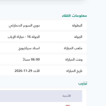
معلومات اللقاء
البطولة
دوري السوبر الدنماركي
الجولة
الجولة 16 - مباراة الإياب
ملعب المباراة
استاد سيلكبورج
وقت المباراة
06:00 مساءً
تاريخ المباراة
الأحد 29-11-2026
ترتيب
الأندية