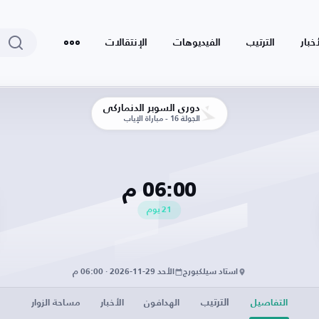
أخبار
الترتيب
الفيديوهات
الإنتقالات
دوري السوبر الدنماركي
الجولة 16 - مباراة الإياب
06:00 م
21
يوم
استاد سيلكبورج
الأحد 29-11-2026 · 06:00 م
الترتيب
التفاصيل
الهدافون
الأخبار
مساحة الزوار