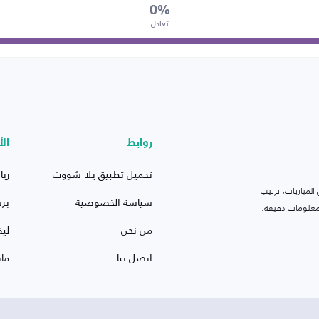
0%
تعادل
روابط
الأ
تحميل تطبيق يلا شووت
ريا
لمباريات، ترتيب
سياسة الخصوصية
بر
 ومعلومات دقيقة.
من نحن
ليف
اتصل بنا
ما