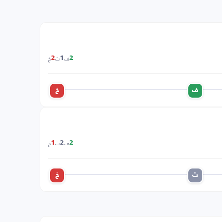
ف
ت
خ
2
1
2
ف
خ
ف
ت
خ
1
2
2
ت
خ