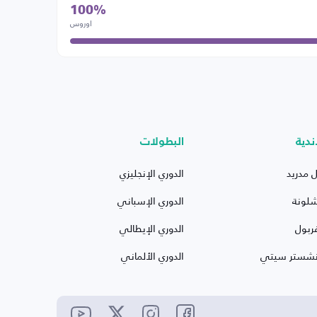
100%
اوروس
ندية
البطولات
ل مدريد
الدوري الإنجليزي
شلونة
الدوري الإسباني
ربول
الدوري الإيطالي
نشستر سيتي
الدوري الألماني