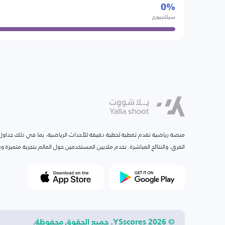
0%
سيلكيبورج
منصة رياضية تقدم تغطية لحظية دقيقة للأحداث الرياضية، بما في ذلك جداول ا
الفرق، والنتائج المباشرة. نخدم ملايين المستخدمين حول العالم بتجربة متميزة
© 2026 YSscores. جميع الحقوق محفوظة.