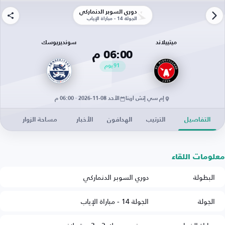
دوري السوبر الدنماركي
الجولة 14 - مباراة الإياب
ميتييلاند
سونديريوسك
06:00 م
91
يوم
إم سي إتش أرينا
الأحد 08-11-2026 · 06:00 م
التفاصيل
الترتيب
الهدافون
الأخبار
مساحة الزوار
معلومات اللقاء
البطولة
دوري السوبر الدنماركي
الجولة
الجولة 14 - مباراة الإياب