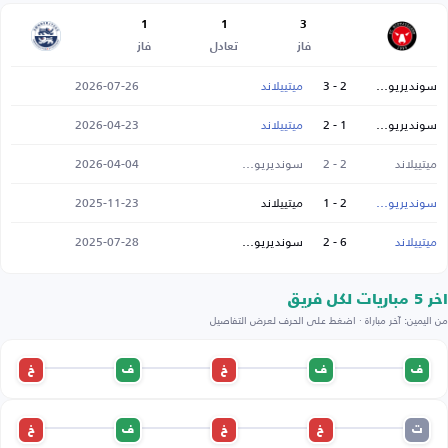
1
1
3
فاز
تعادل
فاز
سونديريوسك
2 - 3
ميتييلاند
2026-07-26
سونديريوسك
1 - 2
ميتييلاند
2026-04-23
ميتييلاند
2 - 2
سونديريوسك
2026-04-04
سونديريوسك
2 - 1
ميتييلاند
2025-11-23
ميتييلاند
6 - 2
سونديريوسك
2025-07-28
اخر 5 مباريات لكل فريق
من اليمين: آخر مباراة · اضغط على الحرف لعرض التفاصيل
ف
ف
خ
ف
خ
ت
خ
خ
ف
خ