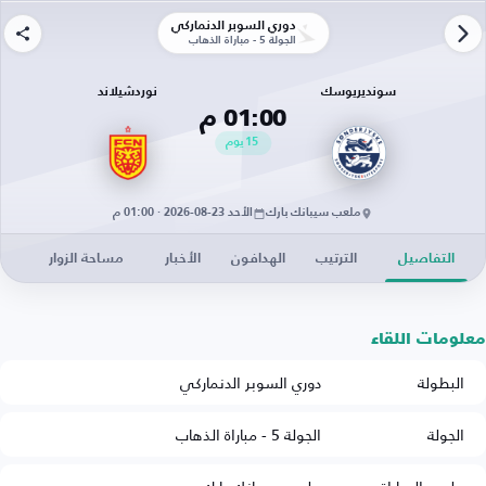
دوري السوبر الدنماركي
الجولة 5 - مباراة الذهاب
سونديريوسك
نوردشيلاند
01:00 م
15
يوم
ملعب سيبانك بارك
الأحد 23-08-2026 · 01:00 م
التفاصيل
الترتيب
الهدافون
الأخبار
مساحة الزوار
معلومات اللقاء
البطولة
دوري السوبر الدنماركي
الجولة
الجولة 5 - مباراة الذهاب