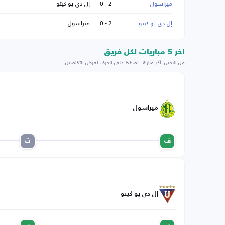
ميراسول
2 - 0
إل دي يو كيتو
إل دي يو كيتو
2 - 0
ميراسول
اخر 5 مباريات لكل فريق
من اليمين: آخر مباراة · اضغط على الحرف لعرض التفاصيل
ميراسول
ف
ت
إل دي يو كيتو