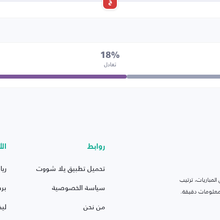
خ
18%
تعادل
روابط
الأ
تحميل تطبيق يلا شووت
ريا
لمباريات، ترتيب
سياسة الخصوصية
بر
 ومعلومات دقيقة.
من نحن
ليف