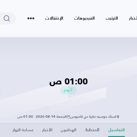
أخبار
الترتيب
الفيديوهات
الإنتقالات
01:00 ص
7
يوم
استاد خوسيه ماريا دي كامبوس
الجمعة 14-08-2026 · 01:00 ص
المخطط
التفاصيل
الهدافون
الأخبار
مساحة الزوار