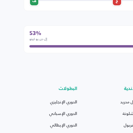
خ
ف
53%
إل دي يو كيتو
ندية
البطولات
ل مدريد
الدوري الإنجليزي
شلونة
الدوري الإسباني
ربول
الدوري الإيطالي