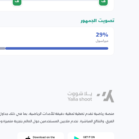
ف
ف
تصويت الجمهور
29%
ميراسول
منصة رياضية تقدم تغطية لحظية دقيقة للأحداث الرياضية، بما في ذلك جداول ا
الفرق، والنتائج المباشرة. نخدم ملايين المستخدمين حول العالم بتجربة متميزة