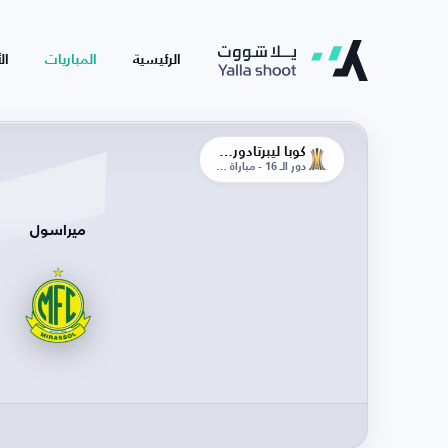
الرئيسية
المباريات
ال
كوبا ليبرتادوريس
دور الـ 16 - مباراة الذهاب
ميراسول