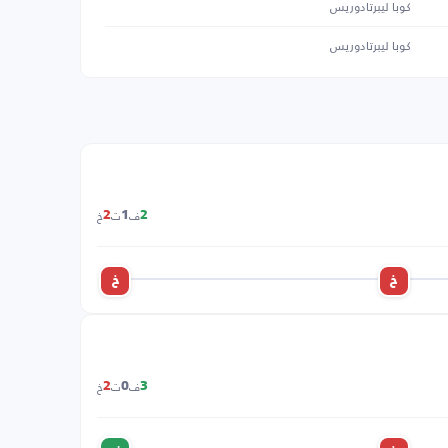
كوبا ليبرتادوريس
كوبا ليبرتادوريس
ف
ت
خ
2
1
2
خ
خ
ف
ت
خ
2
0
3