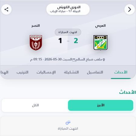
الدوري الكويتي
الجولة 17 - مباراة الإياب
العربي
النصر
انتهت المباراة
1
2
ملعب صباح السالم
السبت 30-05-2026 · 09:15 م
الأحداث
التفاصيل
التشكيلة
الإحصائيات
الترتيب
الهدا
الأحداث
الأبرز
الكل
انتهت المباراة