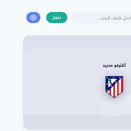
دخول
أتلتيكو مدريد