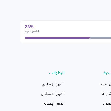
23%
أتلتيكو مدريد
ندية
البطولات
ل مدريد
الدوري الإنجليزي
شلونة
الدوري الإسباني
ربول
الدوري الإيطالي