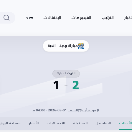
أخبار
الترتيب
الفيديوهات
الإنتقالات
مباراة ودية - أندية
انتهت المباراة
1
2
فرينذر أرينا
السبت 01-08-2026 · 04:00 م
الأحداث
التفاصيل
التشكيلة
الإحصائيات
الأخبار
مساحة الزوار