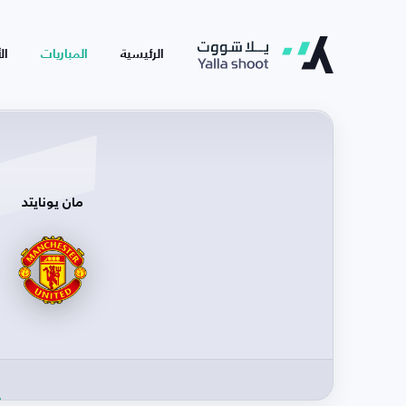
الرئيسية
المباريات
ال
مان يونايتد