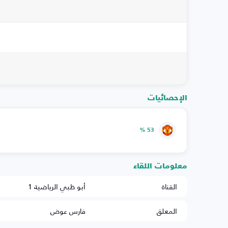
الإحصائيات
53 %
معلومات اللقاء
القناة
أبو ظبي الرياضية 1
المعلق
فارس عوض