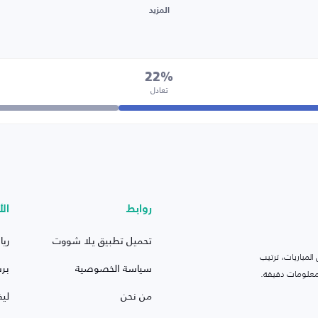
المزيد
22%
تعادل
روابط
الأ
تحميل تطبيق يلا شووت
ريا
لمباريات، ترتيب
سياسة الخصوصية
بر
 ومعلومات دقيقة.
من نحن
ليف