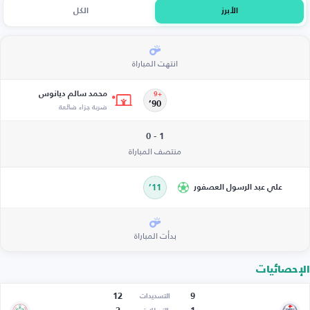
الأبرز
الكل
انتهت المباراة
محمد سالم ديانوس
+9
90’
ضربة جزاء ضائعة
1 - 0
منتصف المباراة
علي عبد الرسول العصفور
11’
بدأت المباراة
الإحصائيات
12
9
التسديدات