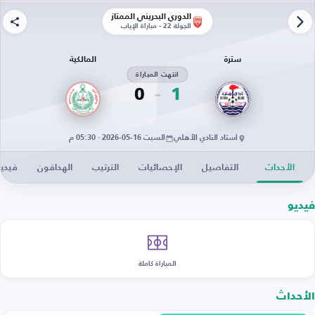
الدوري البحريني الممتاز
الجولة 22 - مباراة الإياب
سترة
المالكية
انتهت المباراة
0
1
استاد النادي الأهلي
السبت 16-05-2026 · 05:30 م
الأحداث
التفاصيل
الإحصائيات
الترتيب
الهدافون
فيدي
فيديو
المباراة كاملة
الأحداث