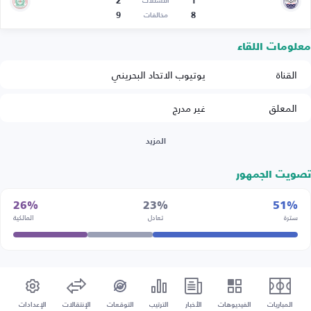
2
1
التسللات
9
8
مخالفات
معلومات اللقاء
القناة
يوتيوب الاتحاد البحريني
المعلق
غير مدرج
المزيد
تصويت الجمهور
26%
23%
51%
سترة
تعادل
المالكية
المباريات
الفيديوهات
الأخبار
الترتيب
التوقعات
الإنتقالات
الإعدادات