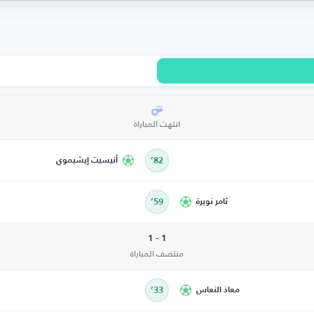
انتهت المباراة
82’
أنيسيت إيشيموي
ثامر نويرة
59’
1 - 1
منتصف المباراة
معاذ النعاس
33’