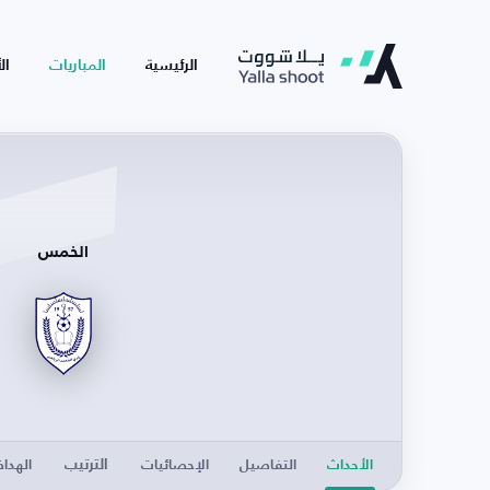
الرئيسية
المباريات
ال
الخمس
الترتيب
الأحداث
التفاصيل
الإحصائيات
الهدا