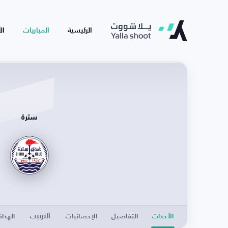
الرئيسية
المباريات
ال
سترة
الترتيب
الأحداث
التفاصيل
الإحصائيات
الهدا