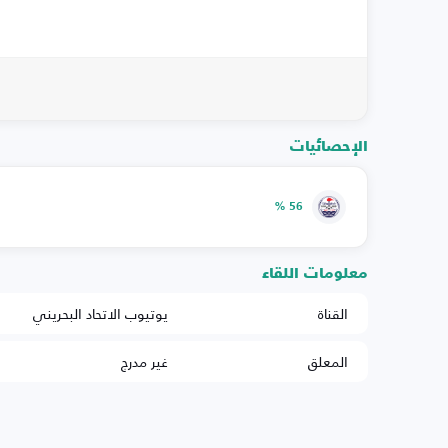
الإحصائيات
56 %
معلومات اللقاء
القناة
يوتيوب الاتحاد البحريني
المعلق
غير مدرج