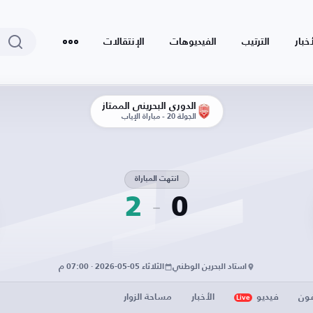
أخبار
الترتيب
الفيديوهات
الإنتقالات
الدوري البحريني الممتاز
الجولة 20 - مباراة الإياب
انتهت المباراة
2
0
استاد البحرين الوطني
الثلاثاء 05-05-2026 · 07:00 م
فون
فيديو
الأخبار
مساحة الزوار
Live