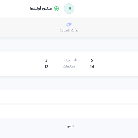
9’
فيكتور أوليفيرا
بدأت المباراة
3
5
التسديدات
12
14
مخالفات
المزيد