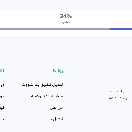
34%
تعادل
روابط
الأ
تحميل تطبيق يلا شووت
ريا
لمباريات، ترتيب
سياسة الخصوصية
بر
 ومعلومات دقيقة.
من نحن
ليف
اتصل بنا
ما