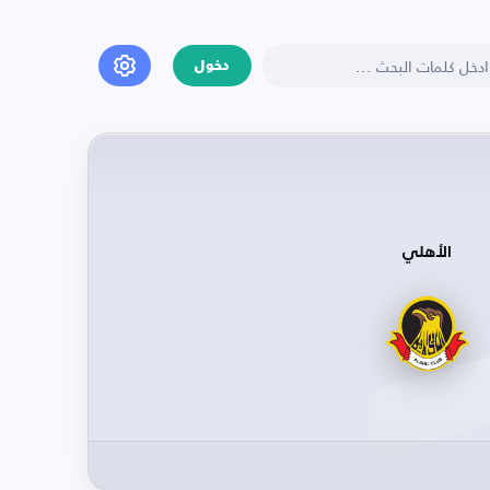
دخول
الأهلي