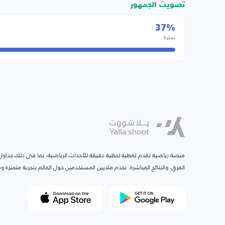
تصويت الجمهور
37%
سترة
منصة رياضية تقدم تغطية لحظية دقيقة للأحداث الرياضية، بما في ذلك جداول ا
الفرق، والنتائج المباشرة. نخدم ملايين المستخدمين حول العالم بتجربة متميزة