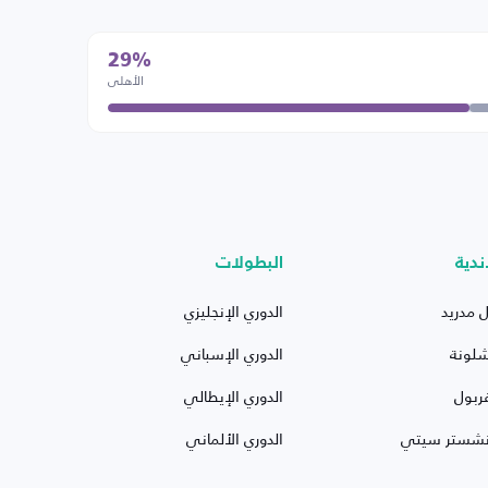
29%
الأهلي
ندية
البطولات
ل مدريد
الدوري الإنجليزي
شلونة
الدوري الإسباني
ربول
الدوري الإيطالي
نشستر سيتي
الدوري الألماني