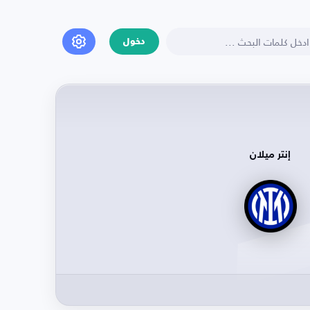
دخول
إنتر ميلان