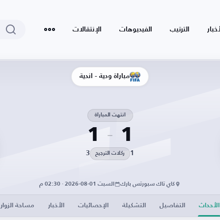
أخبار
الترتيب
الفيديوهات
الإنتقالات
مباراة ودية - أندية
انتهت المباراة
1
1
3
1
ركلات الترجيح
كاي تاك سبورتس بارك
السبت 01-08-2026 · 02:30 م
الأحداث
التفاصيل
التشكيلة
الإحصائيات
الأخبار
مساحة الزوار