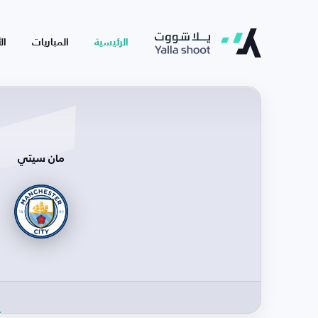
الرئيسية
المباريات
ال
مان سيتي