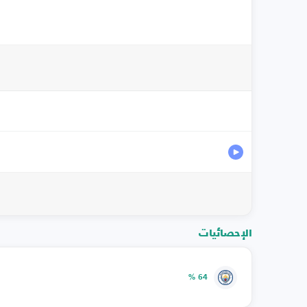
الإحصائيات
64 %