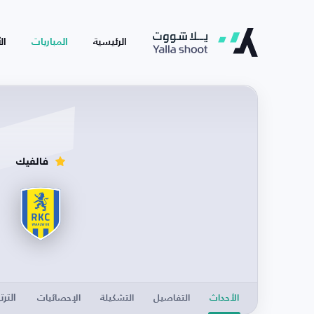
الرئيسية
المباريات
ال
فالفيك
الترت
الأحداث
التفاصيل
التشكيلة
الإحصائيات