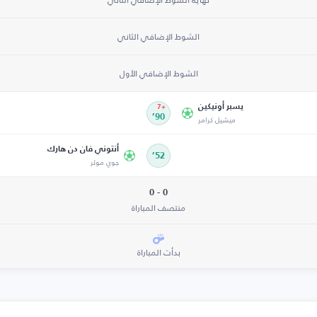
الشوط الإضافي الثاني
الشوط الإضافي الأول
يسبر أونيكين
+7
ميشيل كرامر
90’
أنتوني فان دن هارك
52’
جوي مولر
0 - 0
منتصف المباراة
بدأت المباراة