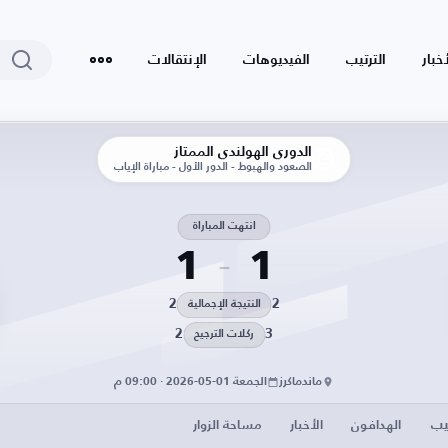
أخبار
الترتيب
الفيديوهات
الإنتقالات
الدوري الهولندي الممتاز
الصعود والهبوط - الدور الأول - مباراة الإياب
انتهت المباراة
1
1
2
2
النتيجة الإجمالية
2
3
ركلات الترجيح
ماندماكرز
الجمعة 01-05-2026 · 09:00 م
يب
الهدافون
الأخبار
مساحة الزوار