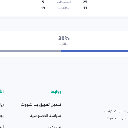
5
25
التسديدات
19
11
مخالفات
39%
تعادل
روابط
الأ
تحميل تطبيق يلا شووت
ريا
لمباريات، ترتيب
سياسة الخصوصية
بر
 ومعلومات دقيقة.
من نحن
ليف