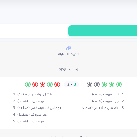
انتهت المباراة
ركلات الترجيح
2
-
3
غير معروف (هدف)
ميتشل بوليسن (ضائعة)
غير معروف (هدف)
غير معروف (هدف)
ليام فان جيلديرين (هدف)
توماس كالينوسكاس (ضائعة)
غير معروف (ضائعة)
غير معروف (هدف)
نهاية الشوط الإضافي الثاني