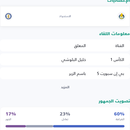
الإحصائيات
الاستحواذ
معلومات اللقاء
القناة
المعلق
الكأس 1
خليل البلوشي
بي إن سبورت 5
باسم الزير
المزيد
تصويت الجمهور
17%
23%
60%
الغرافة
تعادل
الخور