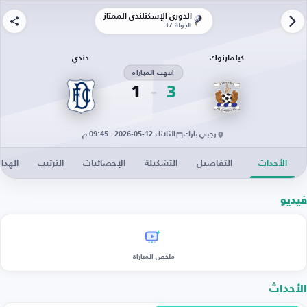
الدوري الإسكتلندي الممتاز
الجولة 37
كيلمارنوك
دندي
انتهت المباراة
1
3
رجبي بارك
الثلاثاء 12-05-2026 · 09:45 م
الأحداث
التفاصيل
التشكيلة
الإحصائيات
الترتيب
الهدا
فيديو
ملخص المباراة
الأحداث