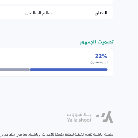
المعلق
سالم السالمي
تصويت الجمهور
22%
ليفينغستون
منصة رياضية تقدم تغطية لحظية دقيقة للأحداث الرياضية، بما في ذلك جداول ا