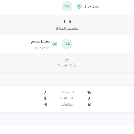
جويل نوبل
47’
0 - 1
منتصف المباراة
ميتشل فريم
24’
دينيس جيجير
بدأت المباراة
7
16
التسديدات
3
2
التسللات
15
10
مخالفات