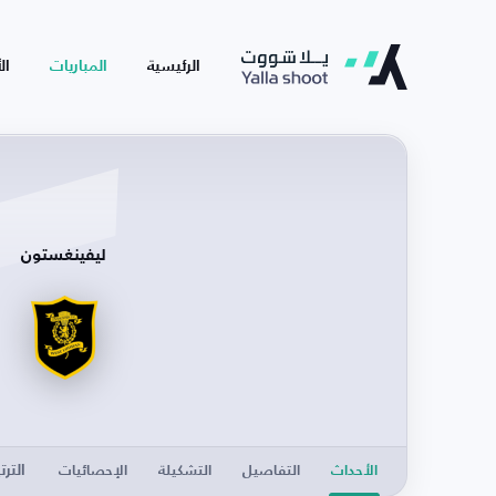
الرئيسية
المباريات
ال
ليفينغستون
الترت
الأحداث
التفاصيل
التشكيلة
الإحصائيات