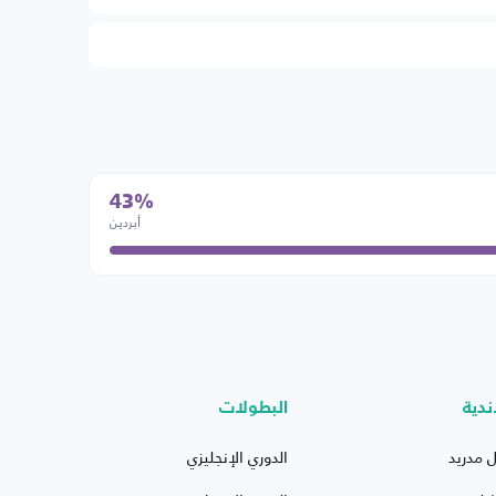
43%
أبردين
ندية
البطولات
ل مدريد
الدوري الإنجليزي