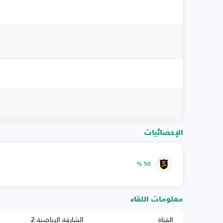
الإحصائيات
50 %
معلومات اللقاء
القناة
الشارقة الرياضية 2