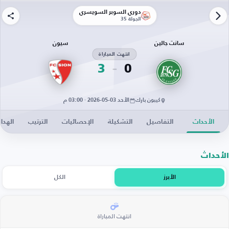
دوري السوبر السويسري
الجولة 35
سانت جالين
سيون
انتهت المباراة
3
0
كيبون بارك
الأحد 03-05-2026 · 03:00 م
الأحداث
التفاصيل
التشكيلة
الإحصائيات
الترتيب
الهدا
الأحداث
الأبرز
الكل
انتهت المباراة