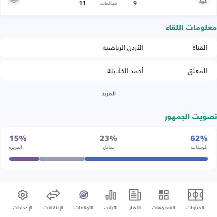
11
9
مخالفات
معلومات اللقاء
القناة
الأردن الرياضية
المعلق
أحمد الخلايلة
المزيد
تصويت الجمهور
15%
23%
62%
الوحدات
تعادل
الجزيرة
المباريات
الفيديوهات
الأخبار
الترتيب
التوقعات
الإنتقالات
الإعدادات