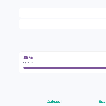
38%
ميراسول
ندية
البطولات