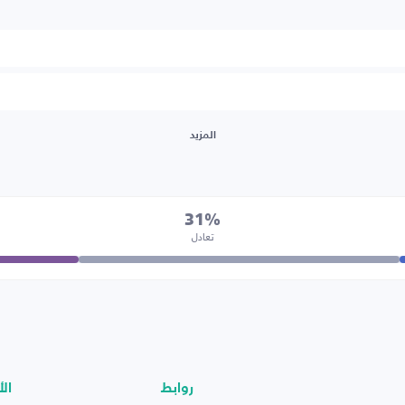
المزيد
31%
تعادل
روابط
الأ