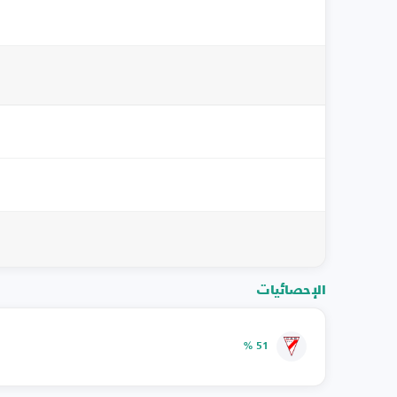
الإحصائيات
51 %