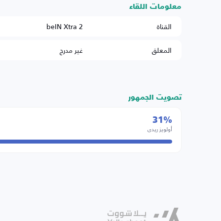
معلومات اللقاء
القناة
beIN Xtra 2
المعلق
غير مدرج
تصويت الجمهور
31%
أولويز ريدي