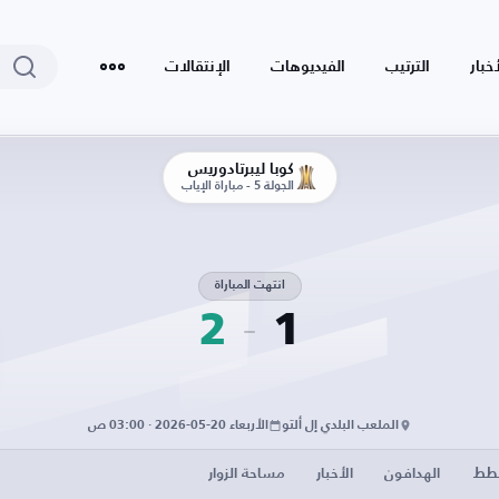
أخبار
الترتيب
الفيديوهات
الإنتقالات
كوبا ليبرتادوريس
الجولة 5 - مباراة الإياب
انتهت المباراة
2
1
الملعب البلدي إل ألتو
الأربعاء 20-05-2026 · 03:00 ص
خطط
الهدافون
الأخبار
مساحة الزوار