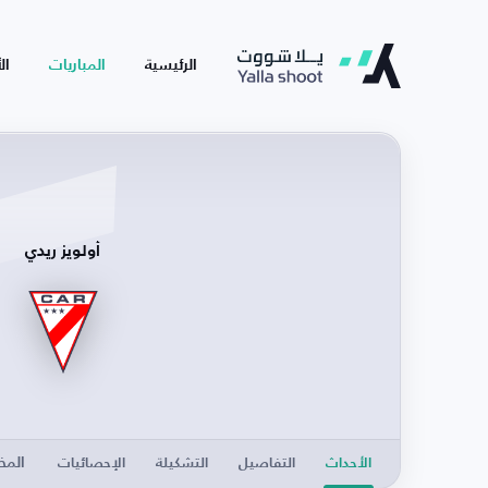
الرئيسية
المباريات
ال
أولويز ريدي
الم
الأحداث
التفاصيل
التشكيلة
الإحصائيات