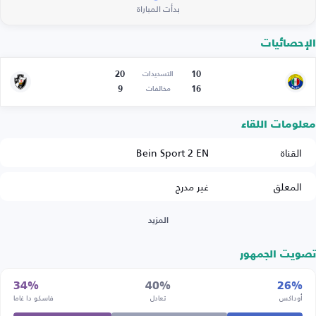
بدأت المباراة
الإحصائيات
20
10
التسديدات
9
16
مخالفات
معلومات اللقاء
القناة
Bein Sport 2 EN
المعلق
غير مدرج
المزيد
تصويت الجمهور
34%
40%
26%
أوداكس
تعادل
فاسكو دا غاما