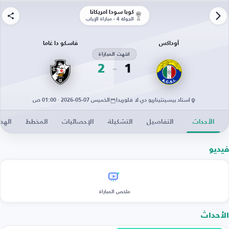
كوبا سودا أمريكانا
الجولة 4 - مباراة الإياب
أوداكس
فاسكو دا غاما
انتهت المباراة
2
1
استاد بيسينتيناريو دي لا فلوريدا
الخميس 07-05-2026 · 01:00 ص
الأحداث
التفاصيل
التشكيلة
الإحصائيات
المخطط
الهد
فيديو
ملخص المباراة
الأحداث