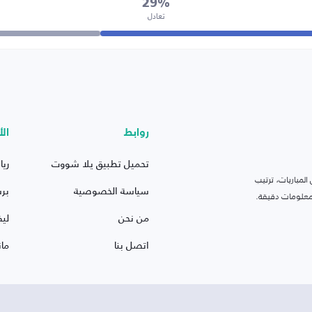
29%
تعادل
روابط
الأ
تحميل تطبيق يلا شووت
ريا
لمباريات، ترتيب
سياسة الخصوصية
بر
 ومعلومات دقيقة.
من نحن
ليف
اتصل بنا
ما