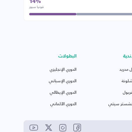
14%
قونيا سبور
ندية
البطولات
ل مدريد
الدوري الإنجليزي
شلونة
الدوري الإسباني
ربول
الدوري الإيطالي
نشستر سيتي
الدوري الألماني