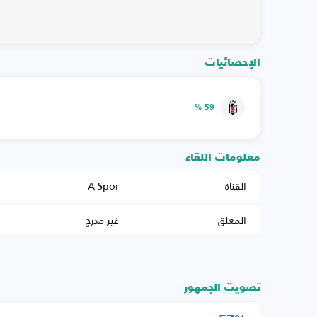
الإحصائيات
59 %
معلومات اللقاء
القناة
A Spor
المعلق
غير مدرج
تصويت الجمهور