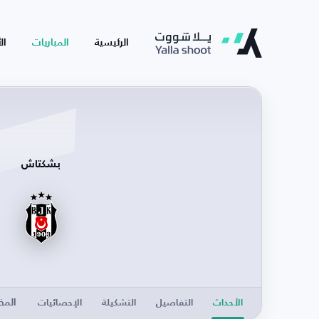
الرئيسية
المباريات
ال
بشكتاش
الم
الأحداث
التفاصيل
التشكيلة
الإحصائيات