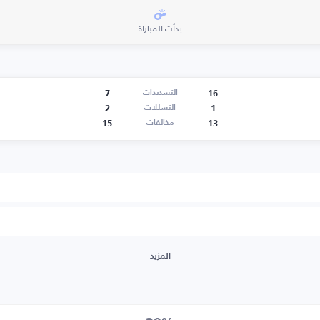
بدأت المباراة
7
16
التسديدات
2
1
التسللات
15
13
مخالفات
المزيد