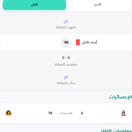
الأبرز
الكل
انتهت المباراة
أحمد كامل
86’
0 - 0
منتصف المباراة
بدأت المباراة
الإحصائيات
18
6
التسديدات
معلومات اللقاء