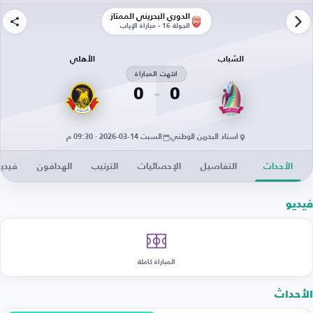
الدوري البحريني الممتاز
الجولة 16 - مباراة الإياب
الشباب
الأهلي
انتهت المباراة
0
0
استاد البحرين الوطني
السبت 14-03-2026 · 09:30 م
الأحداث
التفاصيل
الإحصائيات
الترتيب
الهدافون
فيدي
فيديو
المباراة كاملة
الأحداث