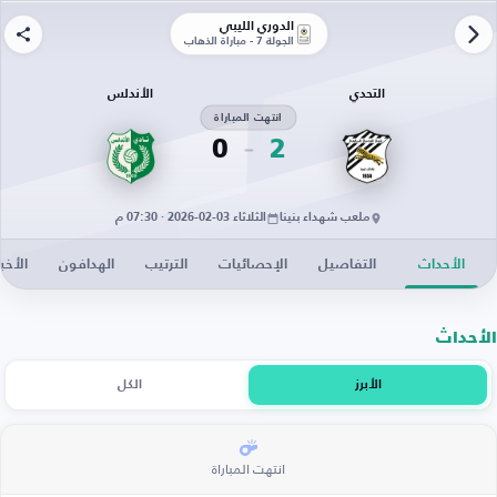
الدوري الليبي
الجولة 7 - مباراة الذهاب
التحدي
الأندلس
انتهت المباراة
0
2
ملعب شهداء بنينا
الثلاثاء 03-02-2026 · 07:30 م
الأحداث
التفاصيل
الإحصائيات
الترتيب
الهدافون
الأخبا
الأحداث
الأبرز
الكل
انتهت المباراة