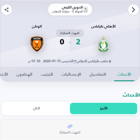
الدوري الليبي
الجولة 5 - مباراة الذهاب
الأهلي طرابلس
الوطن
انتهت المباراة
0
2
ملعب طرابلس الدولي
الخميس 15-01-2026 · 07:30 م
الأحداث
التفاصيل
الإحصائيات
الترتيب
الهدافون
الأخبا
الأحداث
الأبرز
الكل
انتهت المباراة