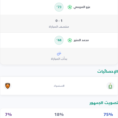
عزو المريمي
73’
1 - 0
منتصف المباراة
محمد المنير
44’
بدأت المباراة
الإحصائيات
الاستحواذ
تصويت الجمهور
7%
18%
75%