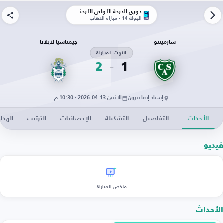
دوري الدرجة الأولى الأرجنتيني
الجولة 14 - مباراة الذهاب
سارمينتو
جيمناسيا لابلاتا
انتهت المباراة
2
1
إستاد إيفا بيرون
الاثنين 13-04-2026 · 10:30 م
الأحداث
التفاصيل
التشكيلة
الإحصائيات
الترتيب
الهدا
فيديو
ملخص المباراة
الأحداث