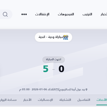
أخبار
الترتيب
الفيديوهات
الإنتقالات
مباراة ودية - أندية
انتهت المباراة
5
0
ريد بول أرينا (سالزبورج)
الثلاثاء 06-01-2026 · 05:00 م
الأحداث
التفاصيل
التشكيلة
الإحصائيات
الأخبار
مساحة الزوار