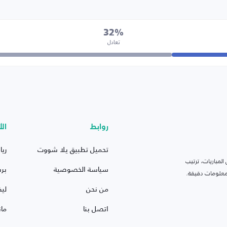
32%
تعادل
روابط
الأ
تحميل تطبيق يلا شووت
ريا
لمباريات، ترتيب
سياسة الخصوصية
بر
 ومعلومات دقيقة.
من نحن
ليف
اتصل بنا
ما