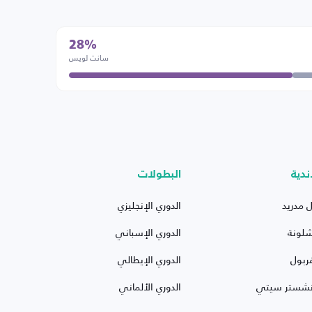
28%
سانت لويس
ندية
البطولات
ل مدريد
الدوري الإنجليزي
شلونة
الدوري الإسباني
ربول
الدوري الإيطالي
نشستر سيتي
الدوري الألماني