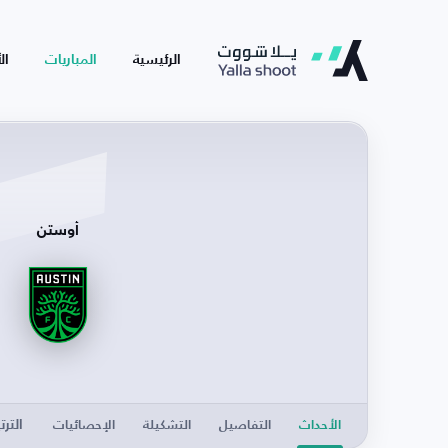
الرئيسية
المباريات
ال
أوستن
الترت
الأحداث
التفاصيل
التشكيلة
الإحصائيات