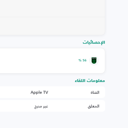
الإحصائيات
56 %
معلومات اللقاء
القناة
Apple TV
المعلق
غير مدرج