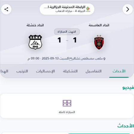
الرابطة المحترفة الجزائرية الأولى
الجولة 4 - مباراة الذهاب
اتحاد العاصمة
اتحاد خنشلة
انتهت المباراة
1
1
ملعب مصطفى تشاكر
السبت 13-09-2025 · 09:00 م
الأحداث
التفاصيل
التشكيلة
الإحصائيات
الترتيب
الهدا
فيديو
المباراة كاملة
الأحداث