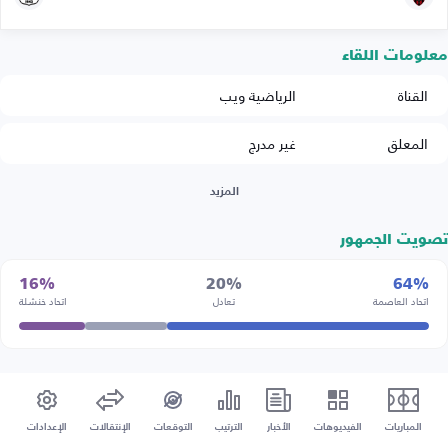
معلومات اللقاء
القناة
الرياضية ويب
المعلق
غير مدرج
المزيد
تصويت الجمهور
16%
20%
64%
اتحاد العاصمة
تعادل
اتحاد خنشلة
المباريات
الفيديوهات
الأخبار
الترتيب
التوقعات
الإنتقالات
الإعدادات