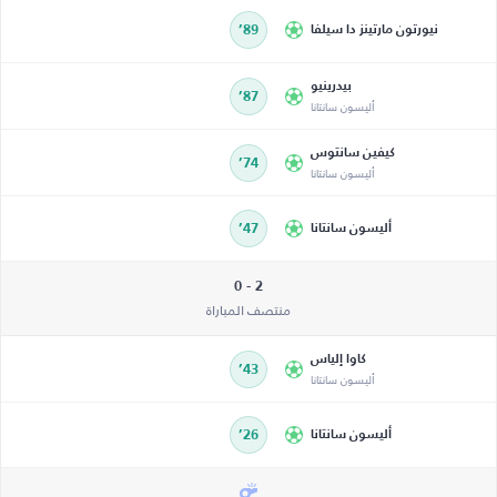
نيورتون مارتينز دا سيلفا
89’
بيدرينيو
87’
أليسون سانتانا
كيفين سانتوس
74’
أليسون سانتانا
أليسون سانتانا
47’
2 - 0
منتصف المباراة
كاوا إلياس
43’
أليسون سانتانا
أليسون سانتانا
26’