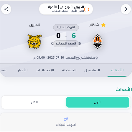
الدوري الأوروبي | الأدوار الإقصائية
الدور الأول - مباراة الذهاب
شاختار
تامبيري
انتهت المباراة
0
6
0
6
النتيجة الإجمالية
ستوزيتشي
الخميس 10-07-2025 · 09:00 م
الأحداث
التفاصيل
التشكيلة
الإحصائيات
الأخبار
مساح
الأحداث
الأبرز
الكل
انتهت المباراة