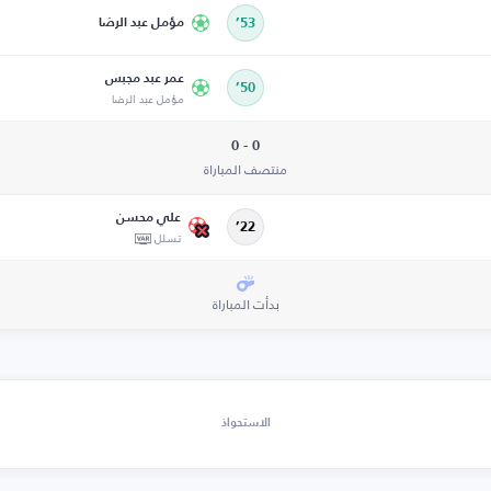
53’
مؤمل عبد الرضا
عمر عبد مجبس
50’
مؤمل عبد الرضا
0 - 0
منتصف المباراة
علي محسن
22’
تسلل
بدأت المباراة
الاستحواذ