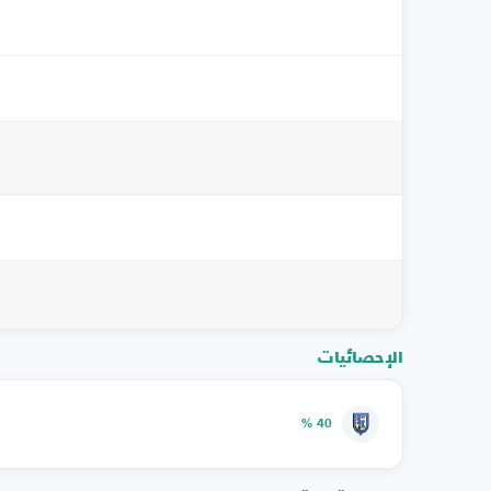
الإحصائيات
40 %