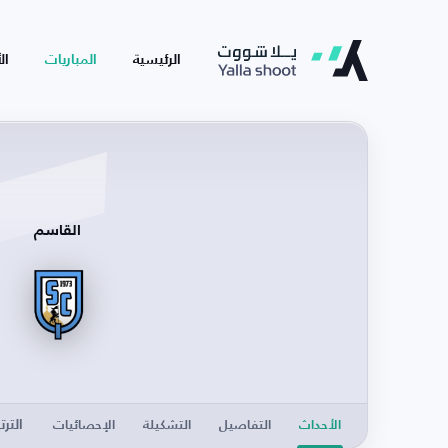
الرئيسية
المباريات
ال
القاسم
الترت
الأحداث
التفاصيل
التشكيلة
الإحصائيات