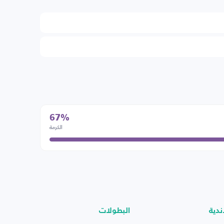
67%
الكرمة
ندية
البطولات