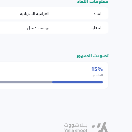
معلومات اللقاء
القناة
العراقية السريانية
المعلق
يوسف جميل
تصويت الجمهور
15%
القاسم