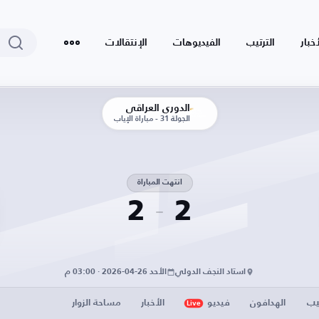
أخبار
الترتيب
الفيديوهات
الإنتقالات
الدوري العراقي
الجولة 31 - مباراة الإياب
انتهت المباراة
2
2
استاد النجف الدولي
الأحد 26-04-2026 · 03:00 م
يب
الهدافون
فيديو
الأخبار
مساحة الزوار
Live