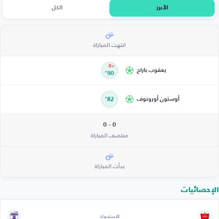
الأبرز
الكل
انتهت المباراة
+8
يعقوب باراج
90’
أوستون أورونوف
82’
0 - 0
منتصف المباراة
بدأت المباراة
الإحصائيات
الاستحواذ