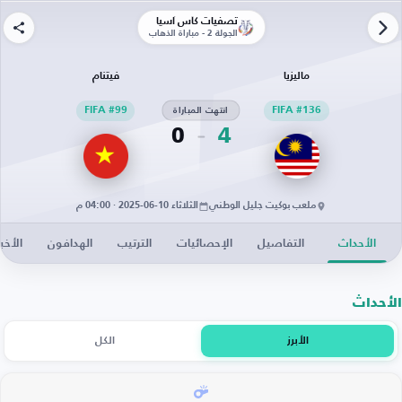
تصفيات كأس آسيا
الجولة 2 - مباراة الذهاب
ماليزيا
فيتنام
FIFA #136
انتهت المباراة
FIFA #99
0
4
ملعب بوكيت جليل الوطني
الثلاثاء 10-06-2025 · 04:00 م
الأحداث
التفاصيل
الإحصائيات
الترتيب
الهدافون
الأخبا
الأحداث
الأبرز
الكل