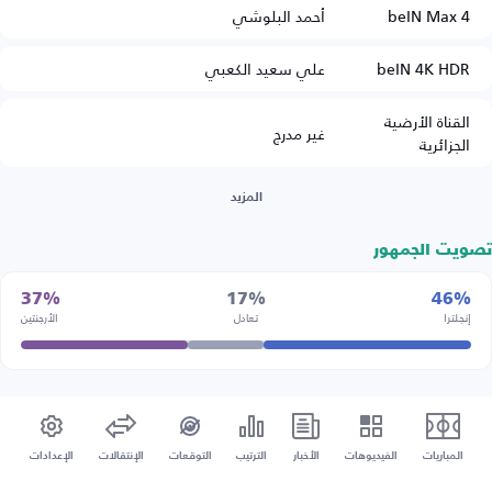
beIN Max 4
أحمد البلوشي
beIN 4K HDR
علي سعيد الكعبي
القناة الأرضية
غير مدرج
الجزائرية
المزيد
تصويت الجمهور
37%
17%
46%
إنجلترا
تعادل
الأرجنتين
المباريات
الفيديوهات
الأخبار
الترتيب
التوقعات
الإنتقالات
الإعدادات