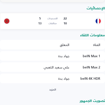
الإحصائيات
5
22
التسديدات
13
10
مخالفات
معلومات اللقاء
القناة
المعلق
beIN Max 1
جواد بدة
beIN Max 2
علي سعيد الكعبي
beIN 4K HDR
جواد بدة
المزيد
تصويت الجمهور