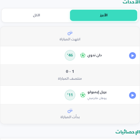
الأحداث
الأبرز
الكل
انتهت المباراة
دان ندوي
46’
1 - 0
منتصف المباراة
بريل إيمبولو
11’
يوهان مانزمبي
بدأت المباراة
الإحصائيات