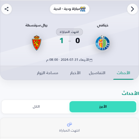
مباراة ودية - أندية
خيتافي
ريال سرقسطة
انتهت المباراة
1
0
الأربعاء 31-07-2024 · 08:00 م
الأحداث
التفاصيل
الأخبار
مساحة الزوار
الأحداث
الأبرز
الكل
انتهت المباراة