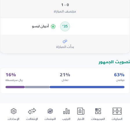
0 - 1
منتصف المباراة
35’
أدريان ليسو
بدأت المباراة
تصويت الجمهور
16%
21%
63%
خيتافي
تعادل
ريال سرقسطة
المباريات
الفيديوهات
الأخبار
الترتيب
التوقعات
الإنتقالات
الإعدادات