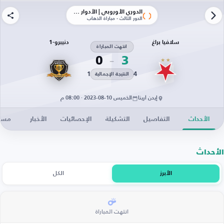
الدوري الأوروبي | الأدوار الإقصائية
الدور الثالث - مباراة الذهاب
سلافيا براغ
دنيبرو-1
انتهت المباراة
0
3
1
4
النتيجة الإجمالية
إيدن أرينا
الخميس 10-08-2023 · 08:00 م
الأحداث
التفاصيل
التشكيلة
الإحصائيات
الأخبار
مساح
الأحداث
الأبرز
الكل
انتهت المباراة