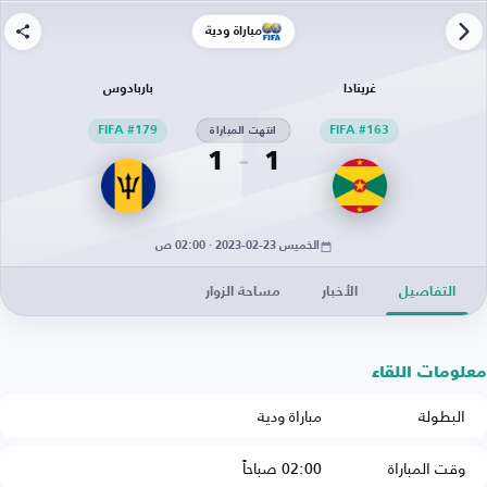
مباراة ودية
غرينادا
باربادوس
FIFA #163
انتهت المباراة
FIFA #179
1
1
الخميس 23-02-2023 · 02:00 ص
التفاصيل
الأخبار
مساحة الزوار
معلومات اللقاء
البطولة
مباراة ودية
وقت المباراة
02:00 صباحاً