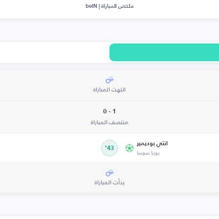
ملخص المباراة | beIN
انتهت المباراة
1 - 0
منتصف المباراة
انتي بوديمير
43’
بورنا سوسا
بدأت المباراة