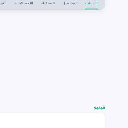
الترت
الأحداث
التفاصيل
التشكيلة
الإحصائيات
فيديو