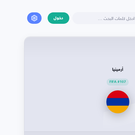
دخول
أرمينيا
FIFA #107