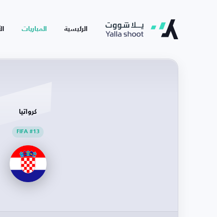
الرئيسية
المباريات
ال
كرواتيا
FIFA #13