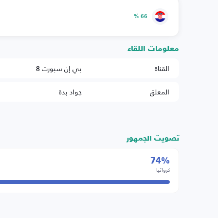
66 %
معلومات اللقاء
القناة
بي إن سبورت 8
المعلق
جواد بدة
تصويت الجمهور
74%
كرواتيا