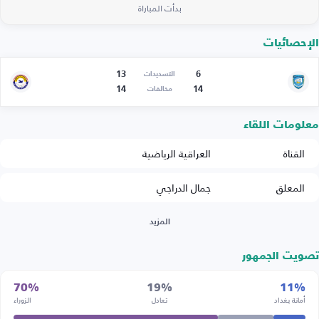
بدأت المباراة
الإحصائيات
13
6
التسديدات
14
14
مخالفات
معلومات اللقاء
القناة
العراقية الرياضية
المعلق
جمال الدراجي
المزيد
تصويت الجمهور
70%
19%
11%
أمانة بغداد
تعادل
الزوراء