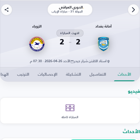
الدوري العراقي
الجولة 31 - مباراة الإياب
أمانة بغداد
الزوراء
انتهت المباراة
2
2
استاد الكابتن شرار حيدر
الأحد 26-04-2026 · 07:30 م
الأحداث
التفاصيل
التشكيلة
الإحصائيات
الترتيب
الهدا
فيديو
المباراة كاملة
الأحداث