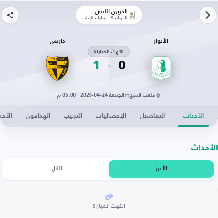
الدوري الليبي
الجولة 9 - مباراة الإياب
الأنوار
دارنس
انتهت المباراة
1
0
ملعب المرج
الجمعة 24-04-2026 · 05:00 م
الأحداث
التفاصيل
الإحصائيات
الترتيب
الهدافون
الأخبا
الأحداث
الأبرز
الكل
انتهت المباراة