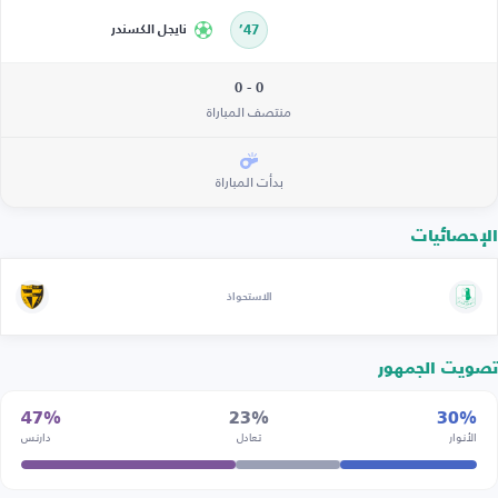
47’
نايجل الكسندر
0 - 0
منتصف المباراة
بدأت المباراة
الإحصائيات
الاستحواذ
تصويت الجمهور
47%
23%
30%
الأنوار
تعادل
دارنس