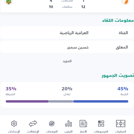
4
1
التسللات
10
12
مخالفات
معلومات اللقاء
القناة
العراقية الرياضية
المعلق
حسين سمير
المزيد
تصويت الجمهور
35%
20%
45%
الكرمة
تعادل
الشرطة
المباريات
الفيديوهات
الأخبار
الترتيب
التوقعات
الإنتقالات
الإعدادات