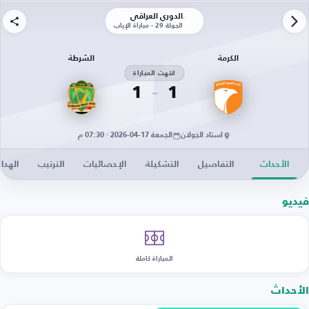
الدوري العراقي
الجولة 29 - مباراة الإياب
الكرمة
الشرطة
انتهت المباراة
1
1
استاد الجولان
الجمعة 17-04-2026 · 07:30 م
الأحداث
التفاصيل
التشكيلة
الإحصائيات
الترتيب
الهدا
فيديو
المباراة كاملة
الأحداث