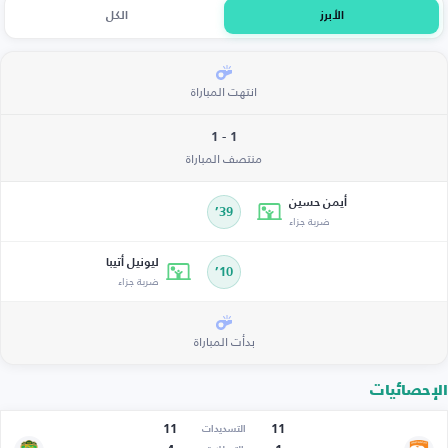
الأبرز
الكل
انتهت المباراة
1 - 1
منتصف المباراة
أيمن حسين
39’
ضربة جزاء
ليونيل أتيبا
10’
ضربة جزاء
بدأت المباراة
الإحصائيات
11
11
التسديدات