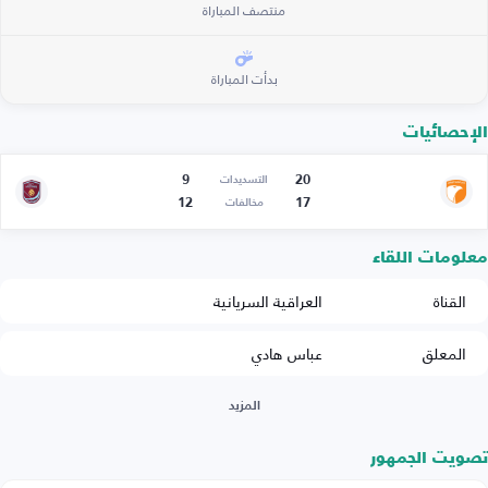
منتصف المباراة
بدأت المباراة
الإحصائيات
9
20
التسديدات
12
17
مخالفات
معلومات اللقاء
القناة
العراقية السريانية
المعلق
عباس هادي
المزيد
تصويت الجمهور