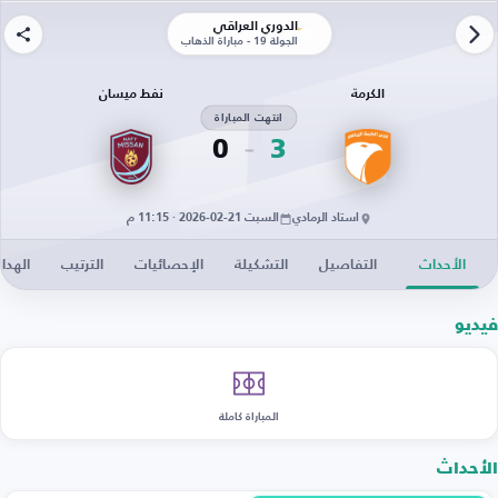
الدوري العراقي
الجولة 19 - مباراة الذهاب
الكرمة
نفط ميسان
انتهت المباراة
0
3
استاد الرمادي
السبت 21-02-2026 · 11:15 م
الأحداث
التفاصيل
التشكيلة
الإحصائيات
الترتيب
الهدا
فيديو
المباراة كاملة
الأحداث