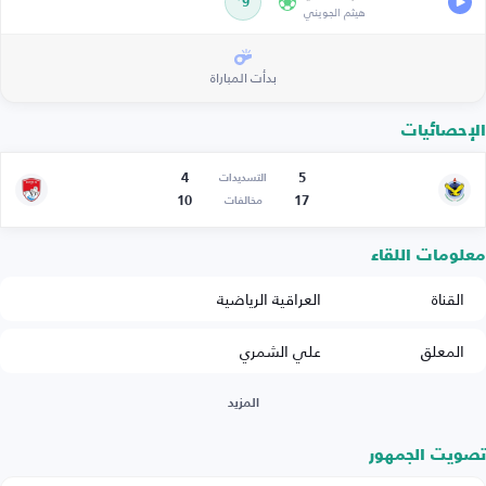
9’
هيثم الجويني
بدأت المباراة
الإحصائيات
4
5
التسديدات
10
17
مخالفات
معلومات اللقاء
القناة
العراقية الرياضية
المعلق
علي الشمري
المزيد
تصويت الجمهور